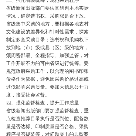
三、强化省级统筹，规范采购程序
省级新闻出版部门要认真研判本地实际
情况，确定选书权、采购权是否下放。
省级集中采购的地方，要根据各地农村
文化建设的差异化和针对性需求，探索
制定多套采购目录；选书权和采购权下
放到地（市）级或县（区）级的地方，
须周密部署、全程指导、加强监管，对
工作开展不力的可由省级进行统筹。要
规范政府采购工作，以合理的图书印张
价格作为依据，避免因采购价格过高或
过低影响采购质量。要加大信息公开力
度，接受社会监督。
四、强化监督检查，提升工作质量
省级新闻出版部门要加强监督检查，重
点检查推荐目录执行是否到位、配备数
量是否达标、印制质量是否合格、采购
程序是否规范等，对问题突出的典型案