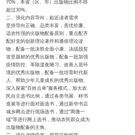
70%，本省（区、市）出版物比例不得
超过30%。
二、强化内容导向，贴近读者需求
坚持导向正确、品类丰富，质优价廉、
适农性强的出版物配备原则，重点配齐
配好党的创新理论著作和通俗理论读
物，配备一批决胜全面小康、决战脱贫
攻坚题材的优秀出版物，配备一批加强
疫情防控、革除滥食陋习、改善人居环
境的优秀出版物，配备一批培育时代新
人、帮助少年儿童成长的优秀出版物。
深入探索“百姓点单”服务模式，加大农
民自主选书比例，通过各类书展、样书
巡展等进行面对面选书，通过新华书店
城乡网点进行现场选书，通过“两微一
端”等进行网上选书，推动农民群众成为
出版物配备的主角。