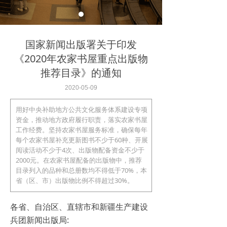
国家新闻出版署关于印发
《2020年农家书屋重点出版物
推荐目录》的通知
2020-05-09
用好中央补助地方公共文化服务体系建设专项
资金，推动地方政府履行职责，落实农家书屋
工作经费。坚持农家书屋服务标准，确保每年
每个农家书屋补充更新图书不少于60种、开展
阅读活动不少于4次、出版物配备资金不少于
2000元。在农家书屋配备的出版物中，推荐
目录列入的品种和总册数均不得低于70%，本
省（区、市）出版物比例不得超过30%。
各省、自治区、直辖市和新疆生产建设
兵团新闻出版局: